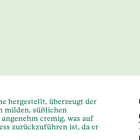
e hergestellt, überzeugt der
m milden, süßlichen
t angenehm cremig, was auf
ess zurückzuführen ist, da er