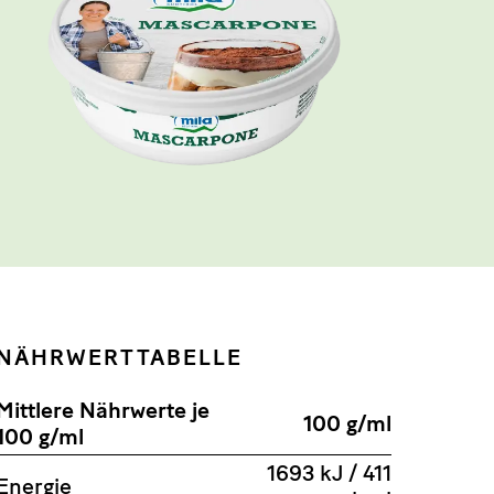
NÄHRWERTTABELLE
Mittlere Nährwerte je
100 g/ml
100 g/ml
1693 kJ / 411
Energie