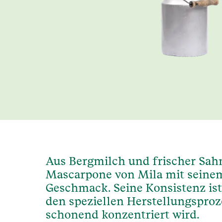
Aus Bergmilch und frischer Sahn
Mascarpone von Mila mit seine
Geschmack. Seine Konsistenz is
den speziellen Herstellungsproz
schonend konzentriert wird.