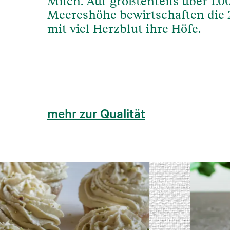
Milch. Auf größtenteils über 1.
Meereshöhe bewirtschaften die 
mit viel Herzblut ihre Höfe.
mehr zur Qualität