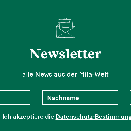
Newsletter
alle News aus der Mila-Welt
Ich akzeptiere die
Datenschutz-Bestimmun