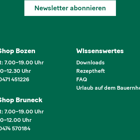
Newsletter abonnieren
 Shop Bozen
Wissenswertes
 7.00–19.00 Uhr
Downloads
00–12.30 Uhr
Rezeptheft
0471 451226
FAQ
Urlaub auf dem Bauernh
 Shop Bruneck
 7.00–19.00 Uhr
00–12.00 Uhr
0474 570184