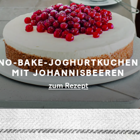
TIRAMISÙ
zum Rezept