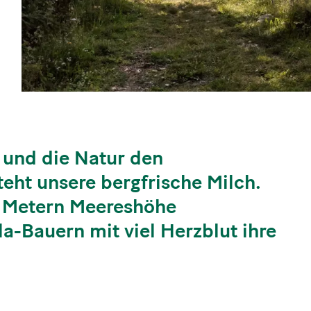
d und die Natur den
eht unsere bergfrische Milch.
0 Metern Meereshöhe
la-Bauern mit viel Herzblut ihre