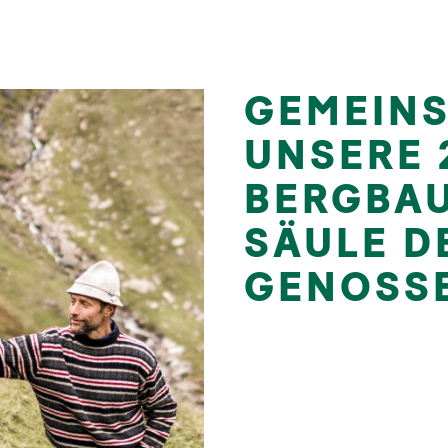
GEMEINS
UNSERE 
BERGBAU
SÄULE D
GENOSS