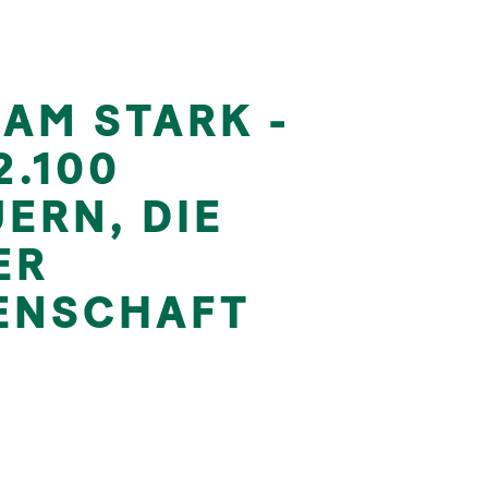
AM STARK -
2.100
ERN, DIE
ER
ENSCHAFT