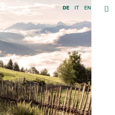
DE
IT
EN