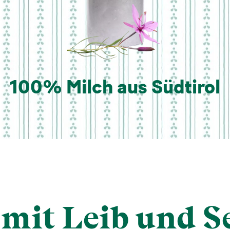
100% Milch aus Südtirol
mit Leib und S