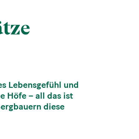
ätze
es Lebensgefühl und
 Höfe – all das ist
 Bergbauern diese