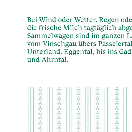
Bei Wind oder Wetter, Regen od
die frische Milch tagtäglich abg
Sammelwagen sind im ganzen L
vom Vinschgau übers Passeiertal,
Unterland, Eggental, bis ins Gade
und Ahrntal.