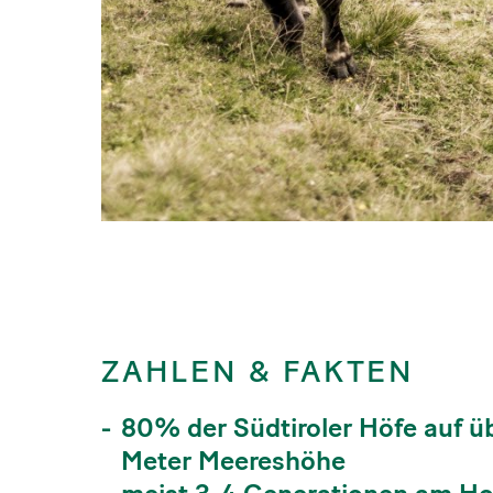
ZAHLEN & FAKTEN
80% der Südtiroler Höfe auf ü
Meter Meereshöhe