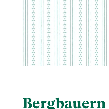
Bergbauern 