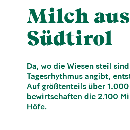
Milch aus
Südtirol
Da, wo die Wiesen steil sin
Tagesrhythmus angibt, entst
Auf größtenteils über 1.00
bewirtschaften die 2.100 Mi
Höfe.