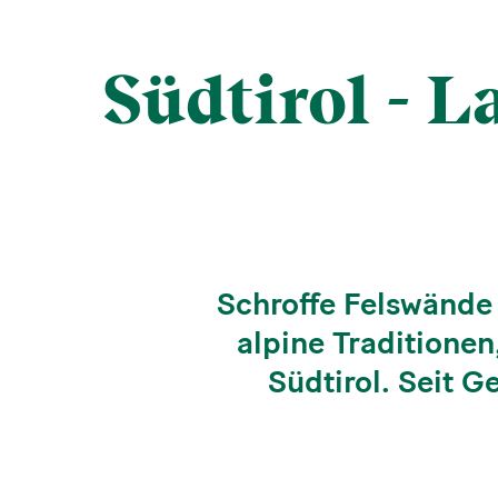
Südtirol - 
Schroffe Felswände
alpine Traditionen
Südtirol. Seit G