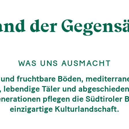
Land der Gegens
WAS UNS AUSMACHT
 und fruchtbare Böden, mediterran
, lebendige Täler und abgeschiedene
enerationen pflegen die Südtiroler
einzigartige Kulturlandschaft.