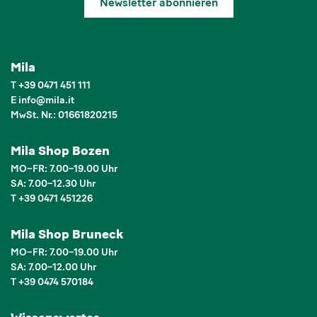
Newsletter abonnieren
Mila
T
+39 0471 451 111
E
info
@
mila.it
MwSt. Nr.: 01661820215
Mila Shop Bozen
MO–FR: 7.00–19.00 Uhr
SA: 7.00–12.30 Uhr
T +39 0471 451226
Mila Shop Bruneck
MO–FR: 7.00–19.00 Uhr
SA: 7.00–12.00 Uhr
T +39 0474 570184