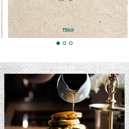
Milch
1
2
3