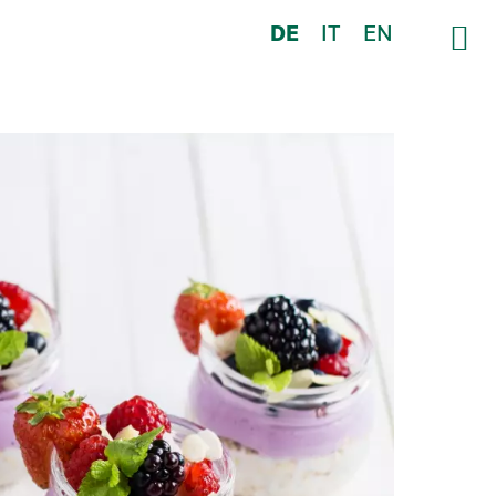
DE
IT
EN