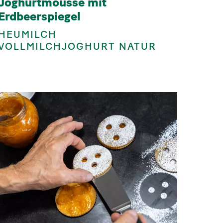
Joghurtmousse mit
Erdbeerspiegel
HEUMILCH
VOLLMILCHJOGHURT NATUR