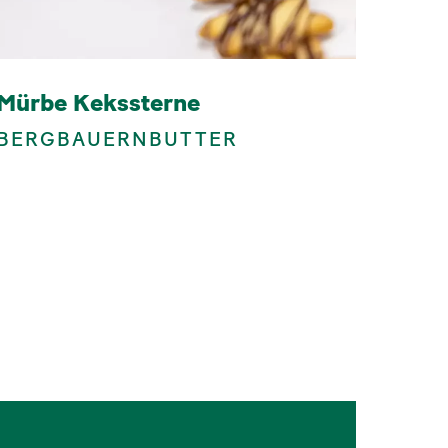
Mürbe Kekssterne
BERGBAUERNBUTTER