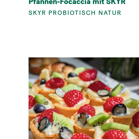
Pfannen-Focaccia mit SKYR
SKYR PROBIOTISCH NATUR