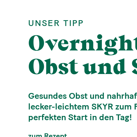
UNSER TIPP
Overnight
Obst und
Gesundes Obst und nahrhaf
lecker-leichtem SKYR zum 
perfekten Start in den Tag!
zum Rezept