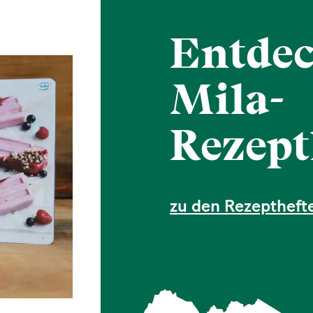
Entdec
Mila-
Rezept
zu den Rezeptheft