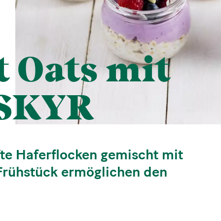
 Oats mit
 SKYR
te Haferflocken gemischt mit
Frühstück ermöglichen den