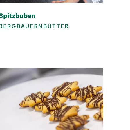
Spitzbuben
BERGBAUERNBUTTER