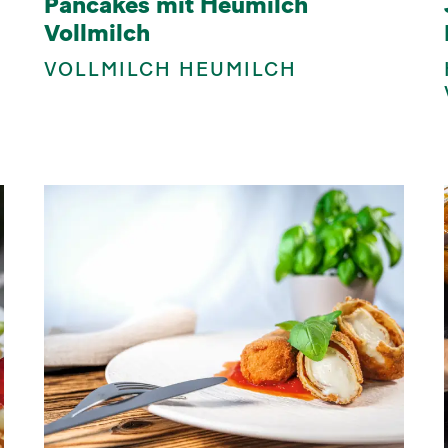
Pancakes mit Heumilch
Vollmilch
VOLLMILCH HEUMILCH