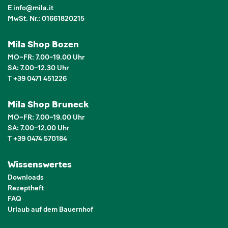
E
info
@
mila.it
MwSt. Nr.: 01661820215
Mila Shop Bozen
MO–FR: 7.00–19.00 Uhr
SA: 7.00–12.30 Uhr
T +39 0471 451226
Mila Shop Bruneck
MO–FR: 7.00–19.00 Uhr
SA: 7.00–12.00 Uhr
T +39 0474 570184
Wissenswertes
Downloads
Rezeptheft
FAQ
Urlaub auf dem Bauernhof