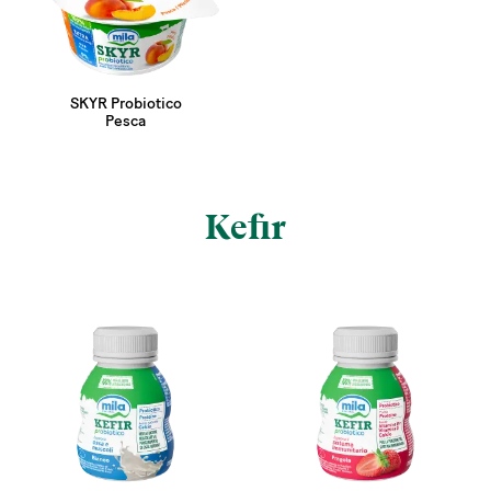
SKYR Probiotico
Pesca
Kefir