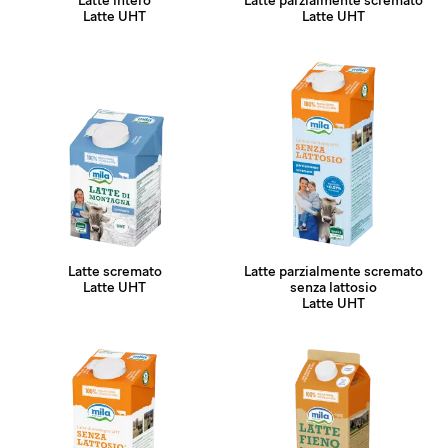
Latte intero
Latte parzialmente scremato
Latte UHT
Latte UHT
Latte scremato
Latte parzialmente scremato
Latte UHT
senza lattosio
Latte UHT