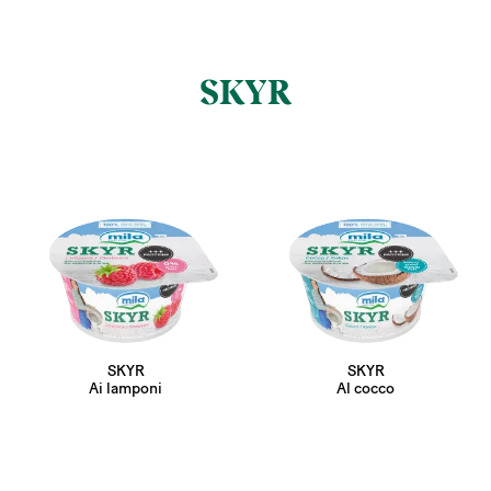
SKYR
SKYR
SKYR
Ai lamponi
Al cocco