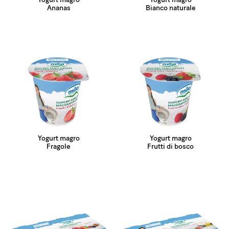
Ananas
Bianco naturale
Yogurt magro
Yogurt magro
Fragole
Frutti di bosco