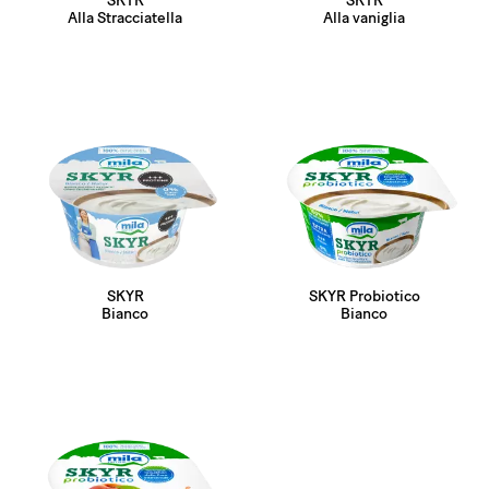
SKYR
SKYR
Alla Stracciatella
Alla vaniglia
SKYR
SKYR Probiotico
Bianco
Bianco