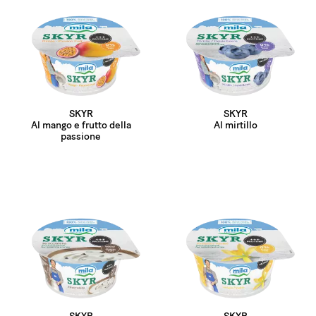
SKYR
SKYR
Al mango e frutto della
Al mirtillo
passione