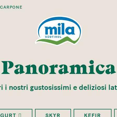
CARPONE
Panoramica
 i nostri gustosissimi e deliziosi lat
OGURT
SKYR
KEFIR