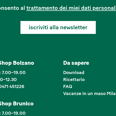
nsento al
trattamento dei miei dati personal
iscriviti alla newsletter
Shop Bolzano
Da sapere
 7.00–19.00
Download
00–12.30
Ricettario
0471 451226
FAQ
Vacanze in un maso Mila
Shop Brunico
 7.00–19.00