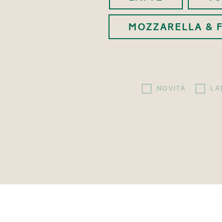
MOZZARELLA & 
NOVITÀ
LA