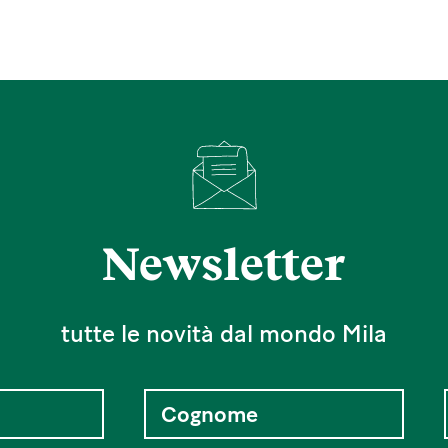
Newsletter
tutte le novità dal mondo Mila