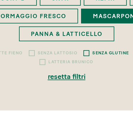
FORMAGGIO FRESCO
MASCARPO
PANNA & LATTICELLO
TTE FIENO
SENZA LATTOSIO
SENZA GLUTINE
LATTERIA BRUNICO
resetta filtri