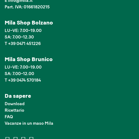
E
info
@
mila.it
Part. IVA: 01661820215
Mila Shop Bolzano
LU–VE: 7.00–19.00
SA: 7.00–12.30
T +39 0471 451226
Mila Shop Brunico
LU–VE: 7.00–19.00
SA: 7.00–12.00
T +39 0474 570184
Da sapere
Download
Ricettario
FAQ
Vacanze in un maso Mila