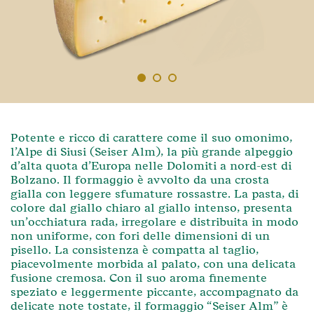
1
2
3
Potente e ricco di carattere come il suo omonimo,
l’Alpe di Siusi (Seiser Alm), la più grande alpeggio
d’alta quota d’Europa nelle Dolomiti a nord-est di
Bolzano. Il formaggio è avvolto da una crosta
gialla con leggere sfumature rossastre. La pasta, di
colore dal giallo chiaro al giallo intenso, presenta
un’occhiatura rada, irregolare e distribuita in modo
non uniforme, con fori delle dimensioni di un
pisello. La consistenza è compatta al taglio,
piacevolmente morbida al palato, con una delicata
fusione cremosa. Con il suo aroma finemente
speziato e leggermente piccante, accompagnato da
delicate note tostate, il formaggio “Seiser Alm” è