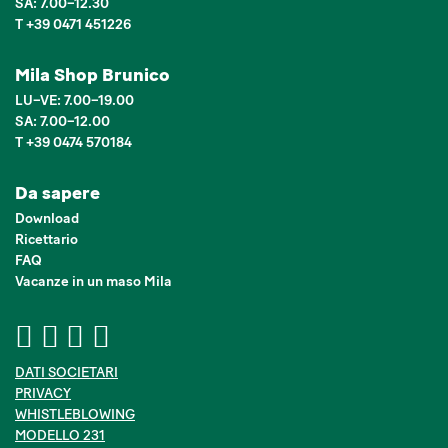
SA: 7.00–12.30
T +39 0471 451226
Mila Shop Brunico
LU–VE: 7.00–19.00
SA: 7.00–12.00
T +39 0474 570184
Da sapere
Download
Ricettario
FAQ
Vacanze in un maso Mila
DATI SOCIETARI
PRIVACY
WHISTLEBLOWING
MODELLO 231