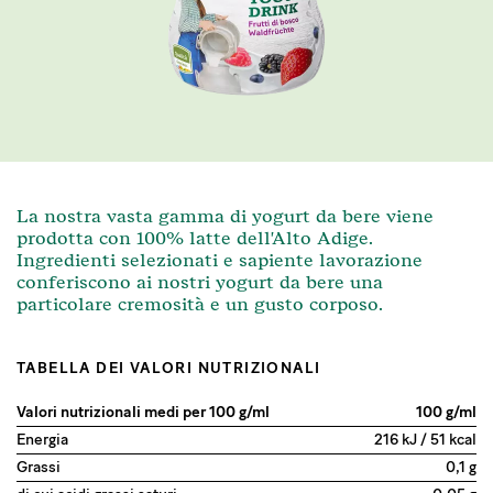
La nostra vasta gamma di yogurt da bere viene
prodotta con 100% latte dell'Alto Adige.
Ingredienti selezionati e sapiente lavorazione
conferiscono ai nostri yogurt da bere una
particolare cremosità e un gusto corposo.
TABELLA DEI VALORI NUTRIZIONALI
Valori nutrizionali medi per 100 g/ml
100 g/ml
Energia
216 kJ / 51 kcal
Grassi
0,1 g