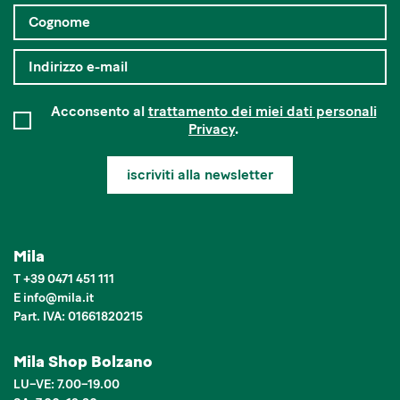
Acconsento al
trattamento dei miei dati personali
Privacy
.
iscriviti alla newsletter
Mila
T
+39 0471 451 111
E
info
@
mila.it
Part. IVA: 01661820215
Mila Shop Bolzano
LU–VE: 7.00–19.00