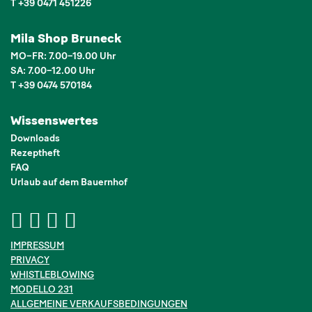
T +39 0471 451226
Mila Shop Bruneck
MO–FR: 7.00–19.00 Uhr
SA: 7.00–12.00 Uhr
T +39 0474 570184
Wissenswertes
Downloads
Rezeptheft
FAQ
Urlaub auf dem Bauernhof
IMPRESSUM
PRIVACY
WHISTLEBLOWING
MODELLO 231
ALLGEMEINE VERKAUFSBEDINGUNGEN