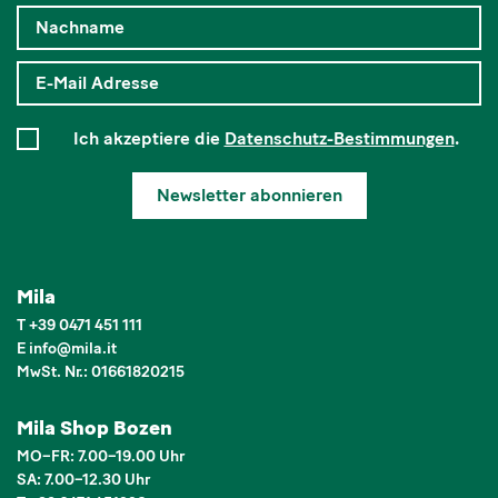
Ich akzeptiere die
Datenschutz-Bestimmungen
.
Newsletter abonnieren
Mila
T
+39 0471 451 111
E
info
@
mila.it
MwSt. Nr.: 01661820215
Mila Shop Bozen
MO–FR: 7.00–19.00 Uhr
SA: 7.00–12.30 Uhr