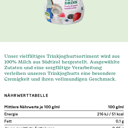
Unser vielfältiges Trinkjoghurtsortiment wird aus
100% Milch aus Südtirol hergestellt. Ausgewählte
Zutaten und eine sorgfältige Verarbeitung
verleihen unseren Trinkjoghurts eine besondere
Cremigkeit und ihren vollmundigen Geschmack.
NÄHRWERTTABELLE
Mittlere Nährwerte je 100 g/ml
100 g/ml
Energie
216 kJ / 51 kcal
Fett
0,1 g