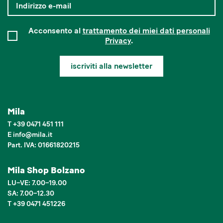
Acconsento al
trattamento dei miei dati personali
Privacy
.
iscriviti alla newsletter
Mila
T
+39 0471 451 111
E
info
@
mila.it
Part. IVA: 01661820215
Mila Shop Bolzano
LU–VE: 7.00–19.00
SA: 7.00–12.30
T +39 0471 451226