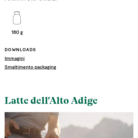
180 g
DOWNLOADS
Immagini
Smaltimento packaging
Latte dell'Alto Adige