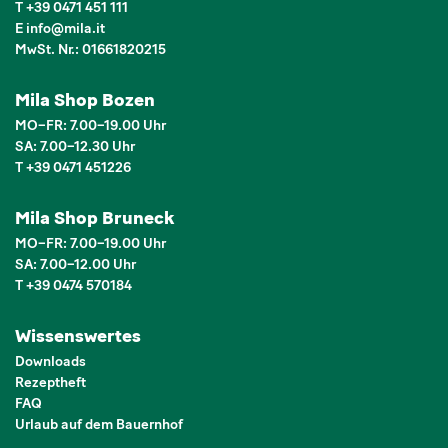
T
+39 0471 451 111
E
info
@
mila.it
MwSt. Nr.: 01661820215
Mila Shop Bozen
MO–FR: 7.00–19.00 Uhr
SA: 7.00–12.30 Uhr
T +39 0471 451226
Mila Shop Bruneck
MO–FR: 7.00–19.00 Uhr
SA: 7.00–12.00 Uhr
T +39 0474 570184
Wissenswertes
Downloads
Rezeptheft
FAQ
Urlaub auf dem Bauernhof