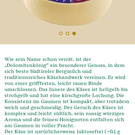
1
2
3
Wie sein Name schon verrät, ist der
„Dolomitenkönig“ ein besonderer Genuss, in dem
sich beste Südtiroler Bergmilch und
traditionsreiches Käsehandwerk vereinen. Er wird
von einer grifffesten, leicht rauen Rinde
umschlossen. Das Innere des Käses ist hellgelb bis
strohgelb und hat eine kirschgroße Lochung. Die
Konsistenz im Gaumen ist kompakt, aber trotzdem
weich und geschmeidig. Der Geruch des Käses ist
komplex und leicht süßlich, sein nussig würziges
Aroma und die feinen Honignoten entfalten sich
am Gaumen in voller Pracht.
Der Käse ist natürlicherweise laktosefrei (<0,1 g