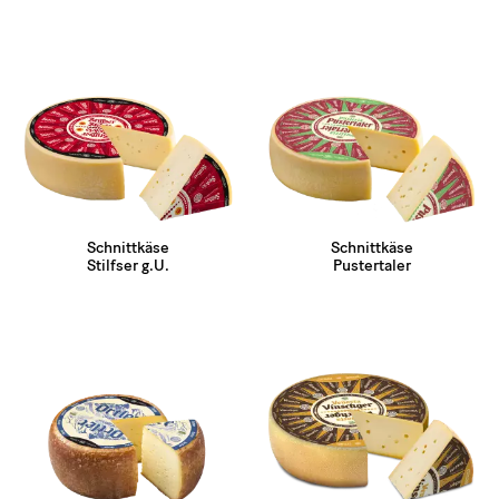
Schnittkäse
Schnittkäse
Stilfser g.U.
Pustertaler