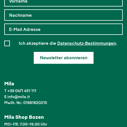
Ich akzeptiere die
Datenschutz-Bestimmungen
.
Newsletter abonnieren
Mila
T
+39 0471 451 111
E
info
@
mila.it
MwSt. Nr.: 01661820215
Mila Shop Bozen
MO–FR: 7.00–19.00 Uhr