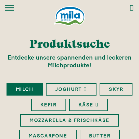
Produktsuche
Entdecke unsere spannenden und leckeren
Milchprodukte!
MILCH
JOGHURT
SKYR
KEFIR
KÄSE
MOZZARELLA & FRISCHKÄSE
MASCARPONE
BUTTER