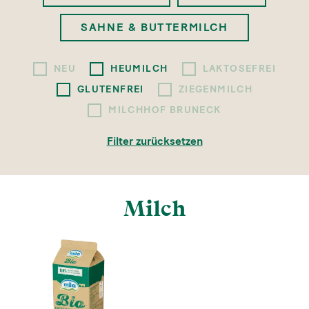
SAHNE & BUTTERMILCH
NEU
HEUMILCH
LAKTOSEFREI
GLUTENFREI
ZIEGENMILCH
MILCHHOF BRUNECK
Filter zurücksetzen
Milch