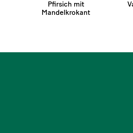
Pfirsich mit
V
Mandelkrokant