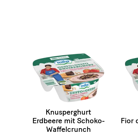
Knusperghurt
Erdbeere mit Schoko-
Fior 
Waffelcrunch