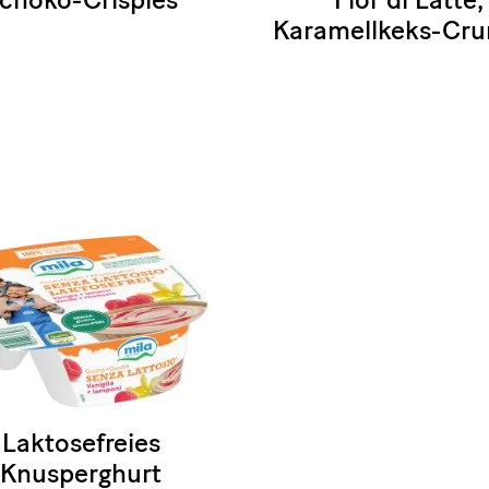
Karamellkeks-Cr
Laktosefreies
Knusperghurt