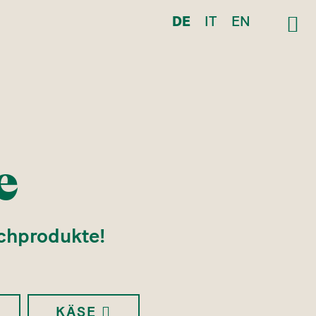
DE
IT
EN
e
chprodukte!
KÄSE