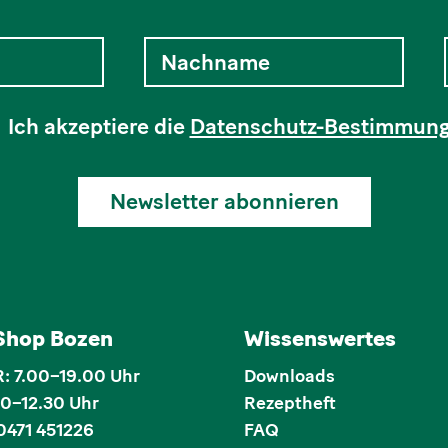
Ich akzeptiere die
Datenschutz-Bestimmun
Newsletter abonnieren
 Shop Bozen
Wissenswertes
 7.00–19.00 Uhr
Downloads
00–12.30 Uhr
Rezeptheft
0471 451226
FAQ