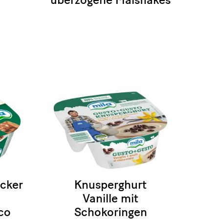
cker
Knusperghurt
Vanille mit
co
Schokoringen