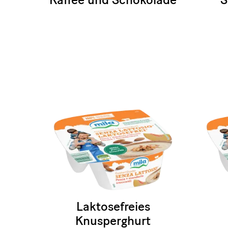
Laktosefreies
Knusperghurt