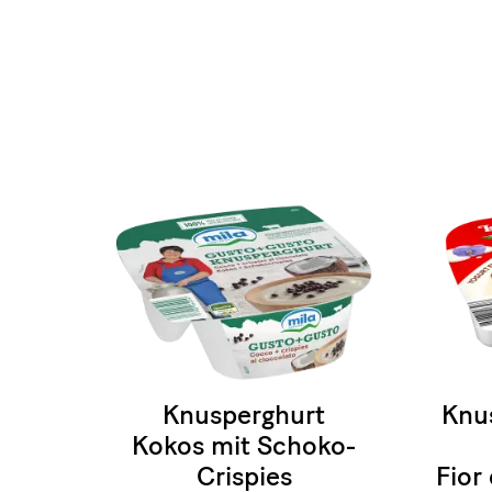
Knusperghurt
Knu
Kokos mit Schoko-
Crispies
Fior