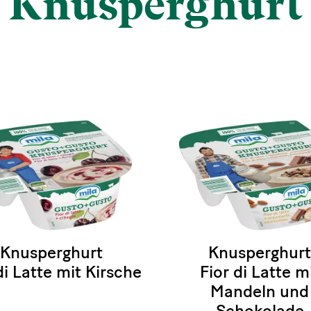
Knusperghurt
Knusperghurt
Knusperghurt
di Latte mit Kirsche
Fior di Latte m
Mandeln und
Schokolade