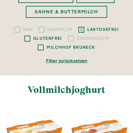
SAHNE & BUTTERMILCH
NEU
HEUMILCH
LAKTOSEFREI
GLUTENFREI
ZIEGENMILCH
MILCHHOF BRUNECK
Filter zurücksetzen
Vollmilchjoghurt