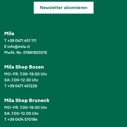
Newsletter abonnieren
Mila
T
+39 0471 451 111
E
info
@
mila.it
MwSt. Nr.: 01661820215
Mila Shop Bozen
MO–FR: 7.00–19.00 Uhr
SA: 7.00–12.30 Uhr
T +39 0471 451226
Mila Shop Bruneck
MO–FR: 7.00–19.00 Uhr
SA: 7.00–12.00 Uhr
T +39 0474 570184