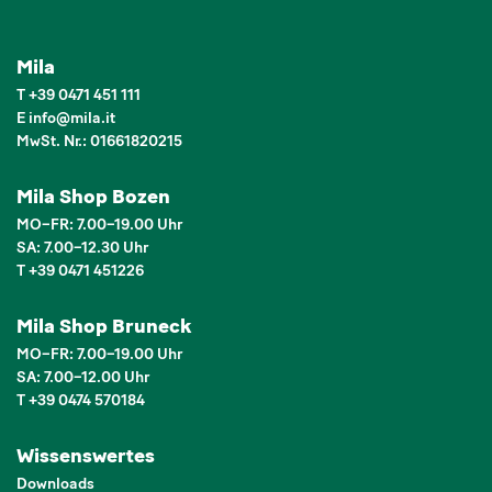
Mila
T
+39 0471 451 111
E
info
@
mila.it
MwSt. Nr.: 01661820215
Mila Shop Bozen
MO–FR: 7.00–19.00 Uhr
SA: 7.00–12.30 Uhr
T +39 0471 451226
Mila Shop Bruneck
MO–FR: 7.00–19.00 Uhr
SA: 7.00–12.00 Uhr
T +39 0474 570184
Wissenswertes
Downloads