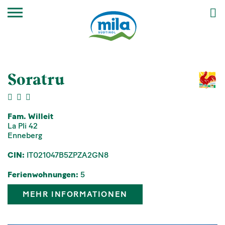
Soratru
Fam. Willeit
La Pli 42
Enneberg
CIN:
IT021047B5ZPZA2GN8
Ferienwohnungen:
5
MEHR INFORMATIONEN