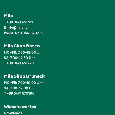
Mila
T
+39 0471 451 111
E
info
@
mila.it
MwSt. Nr.: 01661820215
Mila Shop Bozen
MO–FR: 7.00–19.00 Uhr
SA: 7.00–12.30 Uhr
T +39 0471 451226
Mila Shop Bruneck
MO–FR: 7.00–19.00 Uhr
SA: 7.00–12.00 Uhr
T +39 0474 570184
Wissenswertes
Downloads