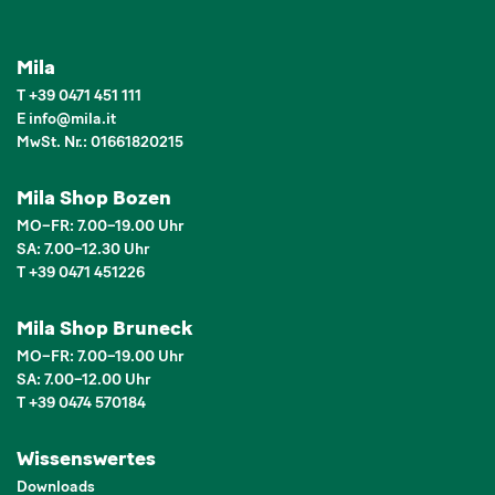
Mila
T
+39 0471 451 111
E
info
@
mila.it
MwSt. Nr.: 01661820215
Mila Shop Bozen
MO–FR: 7.00–19.00 Uhr
SA: 7.00–12.30 Uhr
T +39 0471 451226
Mila Shop Bruneck
MO–FR: 7.00–19.00 Uhr
SA: 7.00–12.00 Uhr
T +39 0474 570184
Wissenswertes
Downloads