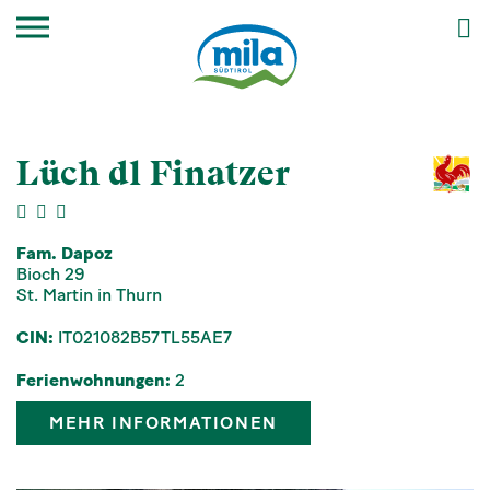
Lüch dl Finatzer
Fam. Dapoz
Bioch 29
St. Martin in Thurn
CIN:
IT021082B57TL55AE7
Ferienwohnungen:
2
MEHR INFORMATIONEN