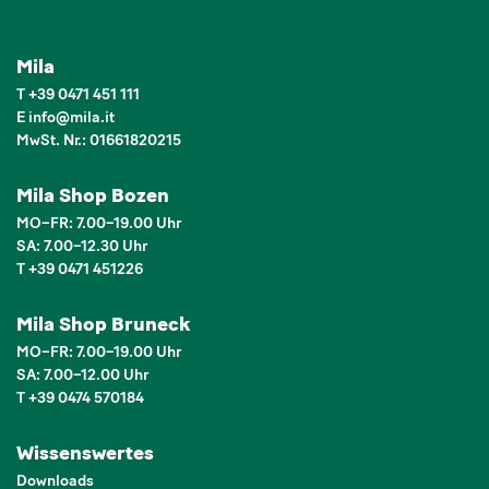
Mila
T
+39 0471 451 111
E
info
@
mila.it
MwSt. Nr.: 01661820215
Mila Shop Bozen
MO–FR: 7.00–19.00 Uhr
SA: 7.00–12.30 Uhr
T +39 0471 451226
Mila Shop Bruneck
MO–FR: 7.00–19.00 Uhr
SA: 7.00–12.00 Uhr
T +39 0474 570184
Wissenswertes
Downloads