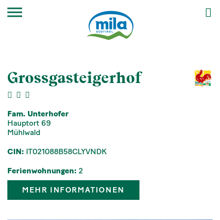
Grossgasteigerhof
Fam. Unterhofer
Hauptort 69
Mühlwald
CIN:
IT021088B58CLYVNDK
Ferienwohnungen:
2
MEHR INFORMATIONEN