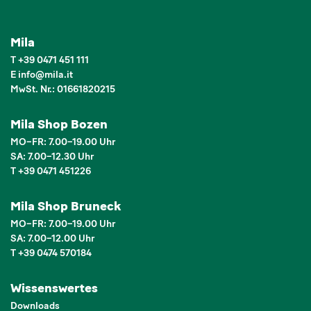
Mila
T
+39 0471 451 111
E
info
@
mila.it
MwSt. Nr.: 01661820215
Mila Shop Bozen
MO–FR: 7.00–19.00 Uhr
SA: 7.00–12.30 Uhr
T +39 0471 451226
Mila Shop Bruneck
MO–FR: 7.00–19.00 Uhr
SA: 7.00–12.00 Uhr
T +39 0474 570184
Wissenswertes
Downloads