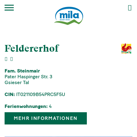
Feldererhof
Fam. Steinmair
Pater Haspinger Str. 3
Gsieser Tal
CIN:
IT021109B54PRC5F5U
Ferienwohnungen:
4
MEHR INFORMATIONEN