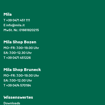
Mila
T
+39 0471 451 111
E
info
@
mila.it
MwSt. Nr.: 01661820215
Mila Shop Bozen
MO–FR: 7.00–19.00 Uhr
SA: 7.00–12.30 Uhr
T +39 0471 451226
Mila Shop Bruneck
MO–FR: 7.00–19.00 Uhr
SA: 7.00–12.00 Uhr
T +39 0474 570184
Wissenswertes
Downloads