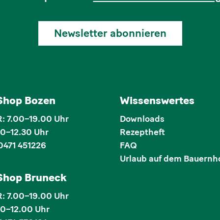
Newsletter abonnieren
 Shop Bozen
Wissenswertes
 7.00–19.00 Uhr
Downloads
00–12.30 Uhr
Rezeptheft
0471 451226
FAQ
Urlaub auf dem Bauernh
 Shop Bruneck
 7.00–19.00 Uhr
00–12.00 Uhr