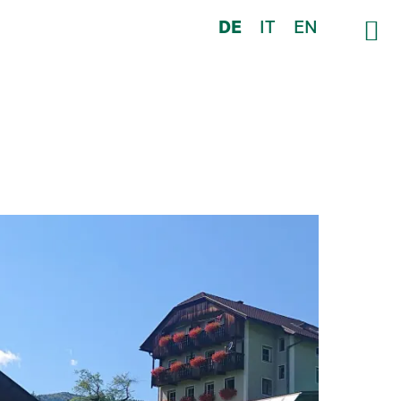
DE
IT
EN