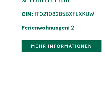
St. Martin in Thurn
CIN:
IT021082B5BXFLXKUW
Ferienwohnungen:
2
MEHR INFORMATIONEN