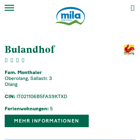
Bulandhof
Fam. Monthaler
Oberolang, Sallastr. 3
Olang
CIN:
IT021106B5FAS9KTXD
Ferienwohnungen:
5
MEHR INFORMATIONEN