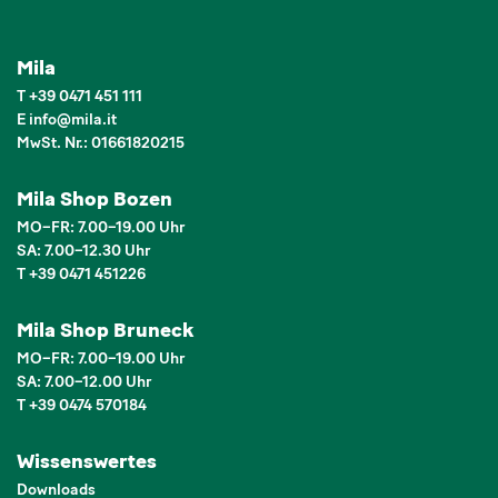
Mila
T
+39 0471 451 111
E
info
@
mila.it
MwSt. Nr.: 01661820215
Mila Shop Bozen
MO–FR: 7.00–19.00 Uhr
SA: 7.00–12.30 Uhr
T +39 0471 451226
Mila Shop Bruneck
MO–FR: 7.00–19.00 Uhr
SA: 7.00–12.00 Uhr
T +39 0474 570184
Wissenswertes
Downloads