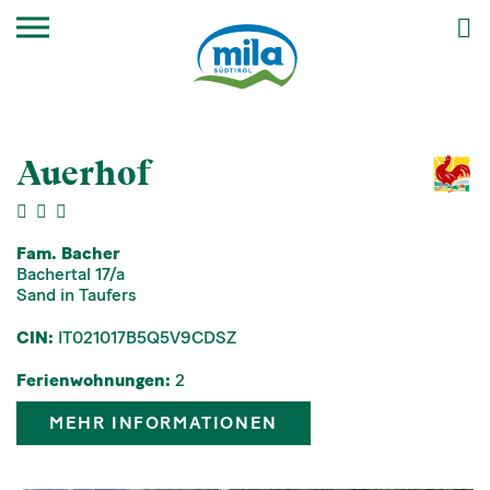
Auerhof
Fam. Bacher
Bachertal 17/a
Sand in Taufers
CIN:
IT021017B5Q5V9CDSZ
Ferienwohnungen:
2
MEHR INFORMATIONEN