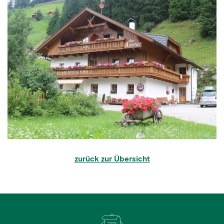
zurück zur Übersicht