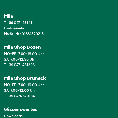
Mila
T
+39 0471 451 111
E
info
@
mila.it
MwSt. Nr.: 01661820215
Mila Shop Bozen
MO–FR: 7.00–19.00 Uhr
SA: 7.00–12.30 Uhr
T +39 0471 451226
Mila Shop Bruneck
MO–FR: 7.00–19.00 Uhr
SA: 7.00–12.00 Uhr
T +39 0474 570184
Wissenswertes
Downloads