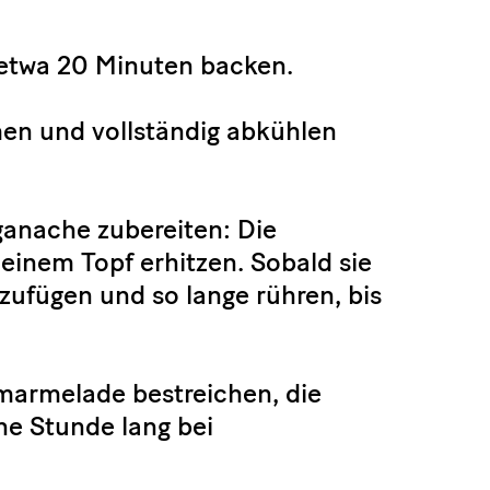
 etwa 20 Minuten backen.
n und vollständig abkühlen
ganache zubereiten: Die
einem Topf erhitzen. Sobald sie
zufügen und so lange rühren, bis
marmelade bestreichen, die
e Stunde lang bei