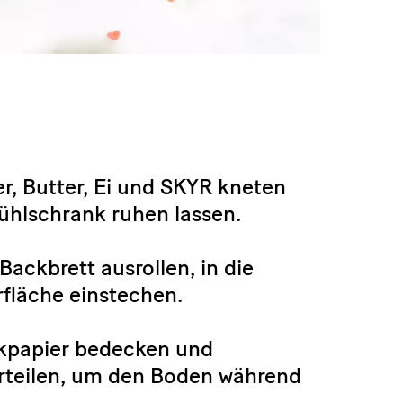
r, Butter, Ei und SKYR kneten
ühlschrank ruhen lassen.
ackbrett ausrollen, in die
fläche einstechen.
ckpapier bedecken und
erteilen, um den Boden während