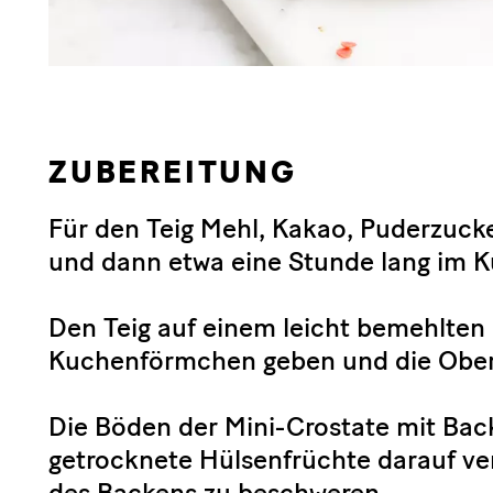
ZUBEREITUNG
Für den Teig Mehl, Kakao, Puderzucke
und dann etwa eine Stunde lang im K
Den Teig auf einem leicht bemehlten B
Kuchenförmchen geben und die Ober
Die Böden der Mini-Crostate mit Ba
getrocknete Hülsenfrüchte darauf v
des Backens zu beschweren.