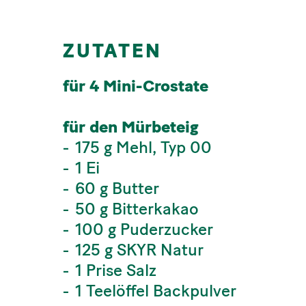
ZUTATEN
für 4 Mini-Crostate
für den Mürbeteig
175 g Mehl, Typ 00
1 Ei
60 g Butter
50 g Bitterkakao
100 g Puderzucker
125 g SKYR Natur
1 Prise Salz
1 Teelöffel Backpulver