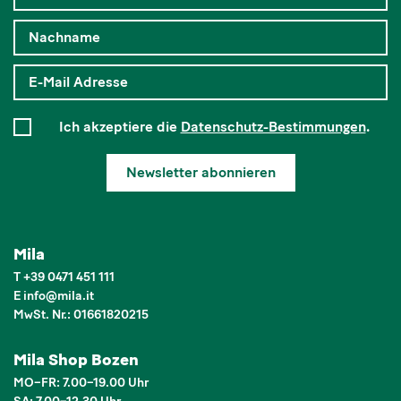
Ich akzeptiere die
Datenschutz-Bestimmungen
.
Newsletter abonnieren
Mila
T
+39 0471 451 111
E
info
@
mila.it
MwSt. Nr.: 01661820215
Mila Shop Bozen
MO–FR: 7.00–19.00 Uhr