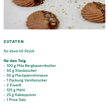
ZUTATEN
für etwa 40 Stück
für den Teig
100 g Mila Bergbauernbutter
50 g Staubzucker
50 g Marzipanrohmasse
1 Packung Vanillezucker
2 Eiweiß
125 g Mehl
25 g Kakaopulver
1 Prise Salz