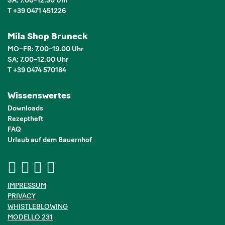
SA: 7.00–12.30 Uhr
T +39 0471 451226
Mila Shop Bruneck
MO–FR: 7.00–19.00 Uhr
SA: 7.00–12.00 Uhr
T +39 0474 570184
Wissenswertes
Downloads
Rezeptheft
FAQ
Urlaub auf dem Bauernhof
IMPRESSUM
PRIVACY
WHISTLEBLOWING
MODELLO 231