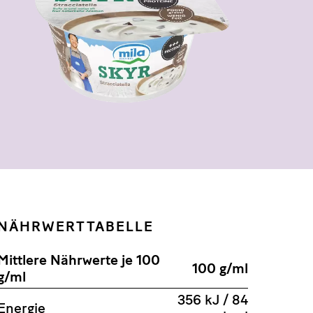
NÄHRWERTTABELLE
Mittlere Nährwerte je 100
100 g/ml
g/ml
356 kJ / 84
Energie