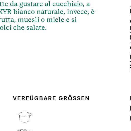
tte da gustare al cucchiaio, a
KYR bianco naturale, invece, è
utta, muesli o miele e si
olci che salate.
VERFÜGBARE GRÖSSEN