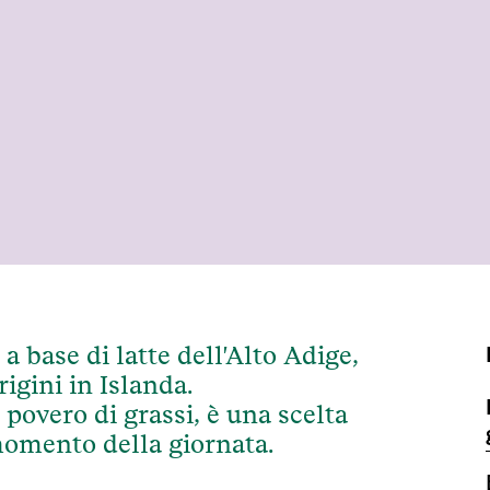
 base di latte dell'Alto Adige,
rigini in Islanda.
povero di grassi, è una scelta
 momento della giornata.