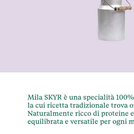
Mila SKYR è una specialità 100% a
la cui ricetta tradizionale trova o
Naturalmente ricco di proteine e 
equilibrata e versatile per ogni