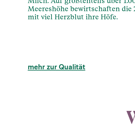
Milch. Auf größtenteils über 1.
Meereshöhe bewirtschaften die 
mit viel Herzblut ihre Höfe.
mehr zur Qualität