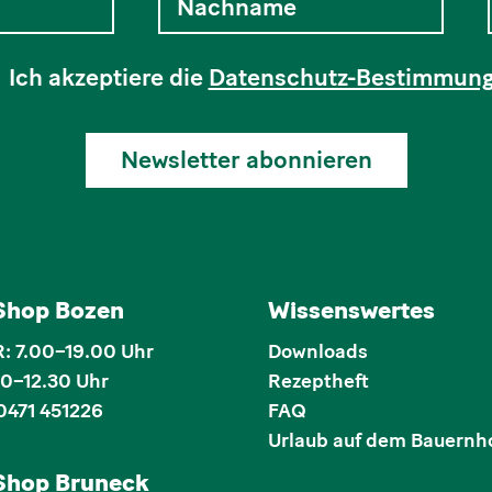
Ich akzeptiere die
Datenschutz-Bestimmun
Newsletter abonnieren
 Shop Bozen
Wissenswertes
 7.00–19.00 Uhr
Downloads
00–12.30 Uhr
Rezeptheft
0471 451226
FAQ
Urlaub auf dem Bauernh
 Shop Bruneck