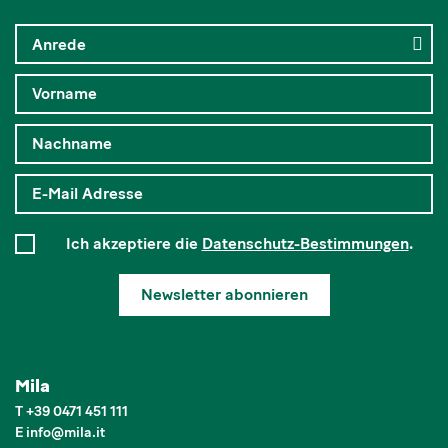
Ich akzeptiere die
Datenschutz-Bestimmungen
.
Newsletter abonnieren
Mila
T
+39 0471 451 111
E
info
@
mila.it