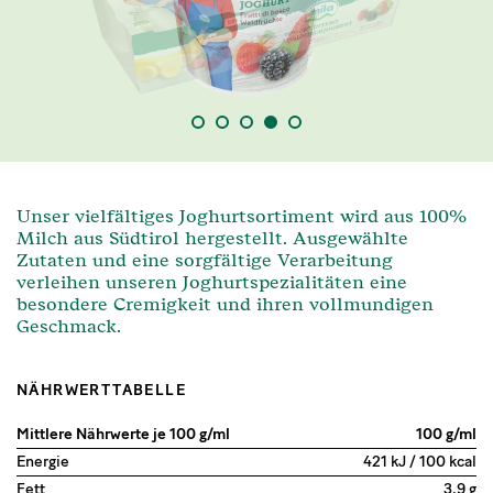
1
2
3
4
5
Unser vielfältiges Joghurtsortiment wird aus 100%
Milch aus Südtirol hergestellt. Ausgewählte
Zutaten und eine sorgfältige Verarbeitung
verleihen unseren Joghurtspezialitäten eine
besondere Cremigkeit und ihren vollmundigen
Geschmack.
NÄHRWERTTABELLE
Mittlere Nährwerte je 100 g/ml
100 g/ml
Energie
421 kJ / 100 kcal
Fett
3,9 g