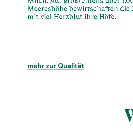
Milch. Auf größtenteils über 1.
Meereshöhe bewirtschaften die 
mit viel Herzblut ihre Höfe.
mehr zur Qualität