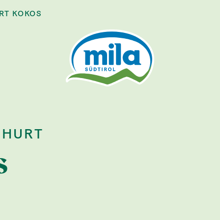
RT KOKOS
GHURT
s