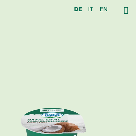
DE
IT
EN