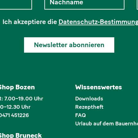
Ich akzeptiere die
Datenschutz-Bestimmun
Newsletter abonnieren
 Shop Bozen
Wissenswertes
 7.00–19.00 Uhr
Downloads
00–12.30 Uhr
Rezeptheft
0471 451226
FAQ
Urlaub auf dem Bauernh
 Shop Bruneck