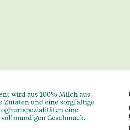
ment wird aus 100% Milch aus
e Zutaten und eine sorgfältige
Joghurtspezialitäten eine
n vollmundigen Geschmack.