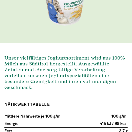
Unser vielfältiges Joghurtsortiment wird aus 100%
Milch aus Südtirol hergestellt. Ausgewählte
Zutaten und eine sorgfältige Verarbeitung
verleihen unseren Joghurtspezialitäten eine
besondere Cremigkeit und ihren vollmundigen
Geschmack.
NÄHRWERTTABELLE
Mittlere Nährwerte je 100 g/ml
100 g/ml
Energie
415 kJ / 99 kcal
Fett
3,7 g