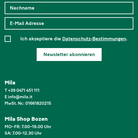
Ich akzeptiere die
Datenschutz-Bestimmungen
.
Newsletter abonnieren
Mila
T
+39 0471 451 111
E
info
@
mila.it
MwSt. Nr.: 01661820215
Mila Shop Bozen
MO–FR: 7.00–19.00 Uhr
SA: 7.00–12.30 Uhr