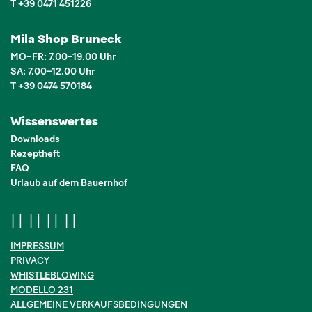
T +39 0471 451226
Mila Shop Bruneck
MO–FR: 7.00–19.00 Uhr
SA: 7.00–12.00 Uhr
T +39 0474 570184
Wissenswertes
Downloads
Rezeptheft
FAQ
Urlaub auf dem Bauernhof
IMPRESSUM
PRIVACY
WHISTLEBLOWING
MODELLO 231
ALLGEMEINE VERKAUFSBEDINGUNGEN