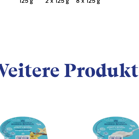
125 g
2 x 125 g
8 x 125 g
Weitere Produkt