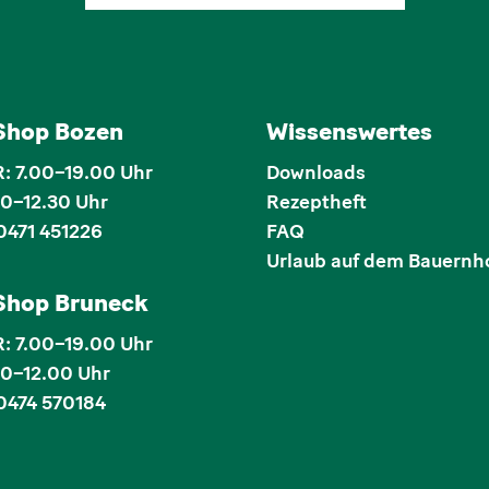
 Shop Bozen
Wissenswertes
 7.00–19.00 Uhr
Downloads
00–12.30 Uhr
Rezeptheft
0471 451226
FAQ
Urlaub auf dem Bauernh
 Shop Bruneck
 7.00–19.00 Uhr
00–12.00 Uhr
0474 570184