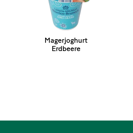
Magerjoghurt
Erdbeere