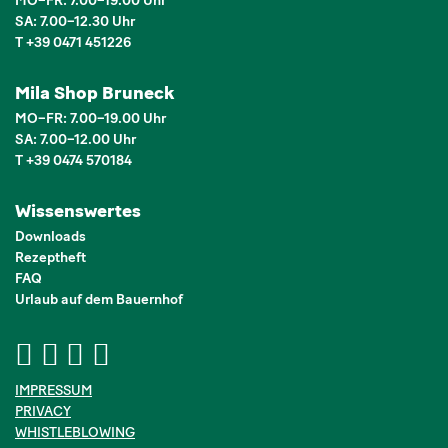
MO–FR: 7.00–19.00 Uhr
SA: 7.00–12.30 Uhr
T +39 0471 451226
Mila Shop Bruneck
MO–FR: 7.00–19.00 Uhr
SA: 7.00–12.00 Uhr
T +39 0474 570184
Wissenswertes
Downloads
Rezeptheft
FAQ
Urlaub auf dem Bauernhof
IMPRESSUM
PRIVACY
WHISTLEBLOWING