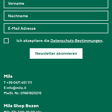
Ich akzeptiere die
Datenschutz-Bestimmungen
.
Newsletter abonnieren
Mila
T
+39 0471 451 111
E
info
@
mila.it
MwSt. Nr.: 01661820215
Mila Shop Bozen