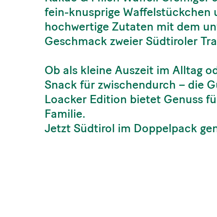
fein-knusprige Waffelstückchen 
hochwertige Zutaten mit dem u
Geschmack zweier Südtiroler Tr
Ob als kleine Auszeit im Alltag od
Snack für zwischendurch – die 
Loacker Edition bietet Genuss fü
Familie.
Jetzt Südtirol im Doppelpack ge