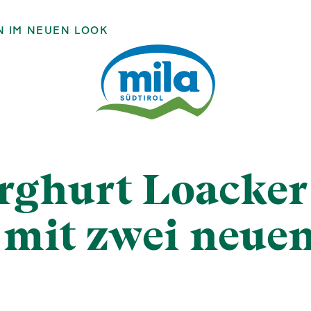
N IM NEUEN LOOK
ghurt Loacker
mit zwei neuen 