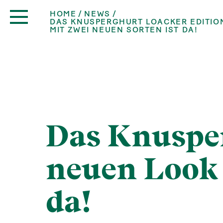
HOME
NEWS
DAS KNUSPERGHURT LOACKER EDITIO
MIT ZWEI NEUEN SORTEN IST DA!
Das Knusper
neuen Look 
da!