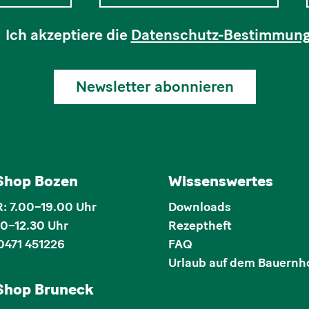
Ich akzeptiere die
Datenschutz-Bestimmun
Newsletter abonnieren
 Shop Bozen
Wissenswertes
 7.00–19.00 Uhr
Downloads
00–12.30 Uhr
Rezeptheft
0471 451226
FAQ
Urlaub auf dem Bauernh
 Shop Bruneck