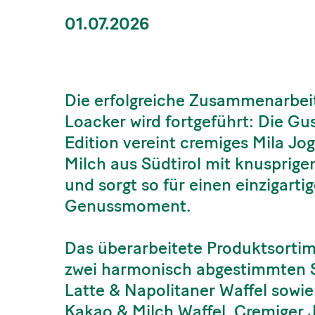
01.07.2026
Die erfolgreiche Zusammenarbei
Loacker wird fortgeführt: Die G
Edition vereint cremiges Mila J
Milch aus Südtirol mit knusprige
und sorgt so für einen einzigarti
Genussmoment.
Das überarbeitete Produktsortim
zwei harmonisch abgestimmten So
Latte & Napolitaner Waffel sowie
Kakao & Milch Waffel. Cremiger Jo