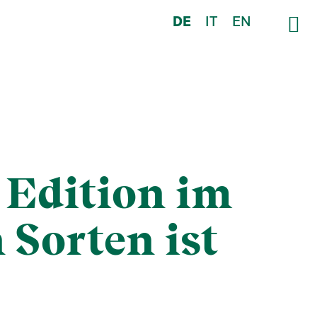
DE
IT
EN
 Edition im
Sorten ist