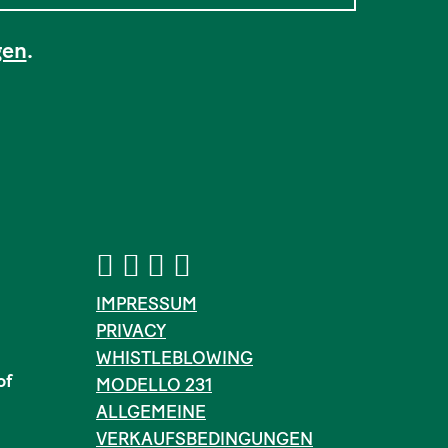
gen
.
IMPRESSUM
PRIVACY
WHISTLEBLOWING
of
MODELLO 231
ALLGEMEINE
VERKAUFSBEDINGUNGEN