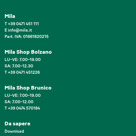
Mila
T
+39 0471 451 111
E
info
@
mila.it
Part. IVA: 01661820215
Mila Shop Bolzano
LU–VE: 7.00–19.00
SA: 7.00–12.30
T +39 0471 451226
Mila Shop Brunico
LU–VE: 7.00–19.00
SA: 7.00–12.00
T +39 0474 570184
Da sapere
Download