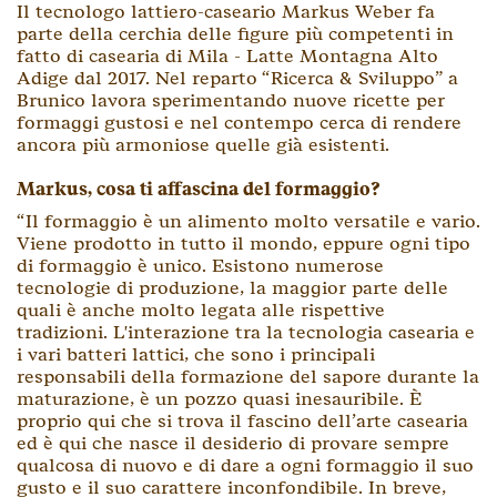
Il tecnologo lattiero-caseario Markus Weber fa
parte della cerchia delle figure più competenti in
fatto di casearia di Mila - Latte Montagna Alto
Adige dal 2017. Nel reparto “Ricerca & Sviluppo” a
Brunico lavora sperimentando nuove ricette per
formaggi gustosi e nel contempo cerca di rendere
ancora più armoniose quelle già esistenti.
Markus, cosa ti affascina del formaggio?
“Il formaggio è un alimento molto versatile e vario.
Viene prodotto in tutto il mondo, eppure ogni tipo
di formaggio è unico. Esistono numerose
tecnologie di produzione, la maggior parte delle
quali è anche molto legata alle rispettive
tradizioni. L'interazione tra la tecnologia casearia e
i vari batteri lattici, che sono i principali
responsabili della formazione del sapore durante la
maturazione, è un pozzo quasi inesauribile. È
proprio qui che si trova il fascino dell’arte casearia
ed è qui che nasce il desiderio di provare sempre
qualcosa di nuovo e di dare a ogni formaggio il suo
gusto e il suo carattere inconfondibile. In breve,