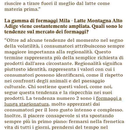
riuscire a tirare fuori il meglio dal latte come
materia prima.”
La gamma di formaggi Mila - Latte Montagna Alto
Adige viene costantemente ampliata. Quali sono le
tendenze sul mercato dei formaggi?
“Oltre ad alcune tendenze del momento nel segno
della volatilità, i consumatori attribuiscono sempre
maggiore importanza alla regionalità. Questo
termine rappresenta più della semplice richiesta di
prodotti dall'area circostante. Regionalità significa
piuttosto identità, rappresenta i valori con cui i
consumatori possono identificarsi, come il rispetto
nei confronti degli animali e del paesaggio
culturale. Chi sostiene questi valori, come noi,
segue questa tendenza e la rispecchia nei suoi
prodotti. La tendenza numero 2 sono i
formaggi a
lunga stagionatura
, molto apprezzati dai
consumatori per il loro gusto intenso e complesso.
Inoltre, il piacere consapevole si sta spostando
sempre più in primo piano: fermarsi nella frenetica
vita di tutti i giorni, prendersi del tempo nel