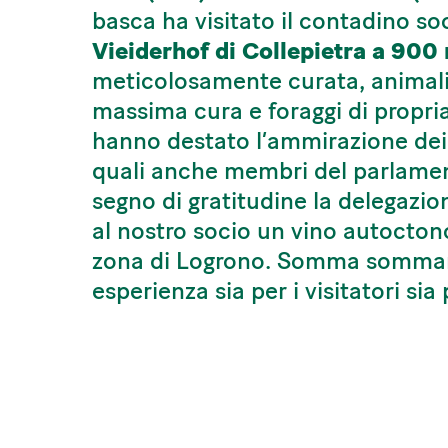
basca ha visitato il contadino so
Vieiderhof di Collepietra a 900
meticolosamente curata, animali 
massima cura e foraggi di propri
hanno destato l’ammirazione dei vi
quali anche membri del parlamen
segno di gratitudine la delegazi
al nostro socio un vino autoctono
zona di Logrono. Somma somman
esperienza sia per i visitatori sia 