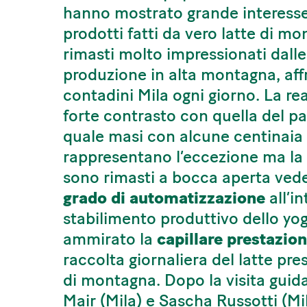
hanno mostrato grande interesse 
prodotti fatti da vero latte di m
rimasti molto impressionati dalle
produzione in alta montagna, aff
contadini Mila ogni giorno. La rea
forte contrasto con quella del p
quale masi con alcune centinaia 
rappresentano l’eccezione ma la re
sono rimasti a bocca aperta ve
grado di automatizzazione
all’i
stabilimento produttivo dello yog
ammirato la
capillare prestazion
raccolta giornaliera del latte pr
di montagna. Dopo la visita guida
Mair (Mila) e Sascha Russotti (Mi