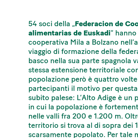
54 soci della „
Federacion de Coo
alimentarias de Euskadi
” hanno 
cooperativa Mila a Bolzano nell’
viaggio di formazione della feder
basco nella sua parte spagnola va
stessa estensione territoriale com
popolazione però è quattro volte
partecipanti il motivo per questa
subito palese: L’Alto Adige è u
in cui la popolazione è fortemen
nelle valli fra 200 e 1.200 m. Olt
territorio si trova al di sopra dei
scarsamente popolato. Per tale mo