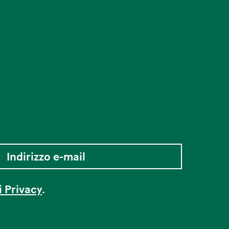
i Privacy
.