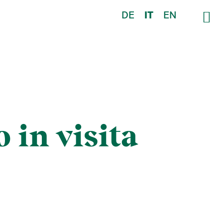
DE
IT
EN
 in visita