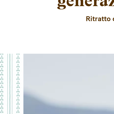
generaz
Ritratto