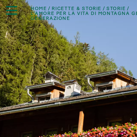
HOME
RICETTE & STORIE
STORIE
L’AMORE PER LA VITA DI MONTAGNA 
GENERAZIONE