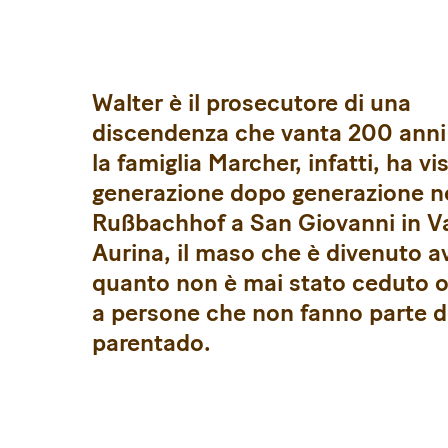
Walter è il prosecutore di una
discendenza che vanta 200 anni d
la famiglia Marcher, infatti, ha vi
generazione dopo generazione n
Rußbachhof a San Giovanni in Va
Aurina, il maso che è divenuto av
quanto non è mai stato ceduto 
a persone che non fanno parte d
parentado.