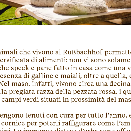
animali che vivono al Rußbachhof permett
ersificata di alimenti: non vi sono solame
che speck e pane fatto in casa come una v
esenza di galline e maiali, oltre a quella
Nel maso, infatti, vivono circa una decina
la pregiata razza della pezzata rossa, i q
 campi verdi situati in prossimità del mas
engono tenuti con cura per tutto l’anno
cornice per poterli raffigurare come l’e