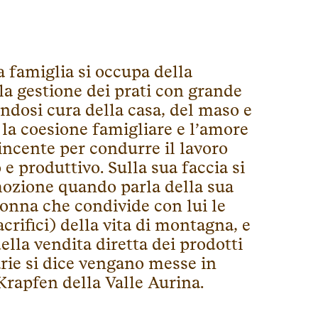
a famiglia si occupa della
la gestione dei prati con grande
dosi cura della casa, del maso e
 la coesione famigliare e l’amore
incente per condurre il lavoro
 produttivo. Sulla sua faccia si
mozione quando parla della sua
donna che condivide con lui le
crifici) della vita di montagna, e
lla vendita diretta dei prodotti
narie si dice vengano messe in
 Krapfen della Valle Aurina.