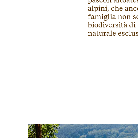
pascoli altoate
alpini, che anc
famiglia non s
biodiversità di
naturale esclus