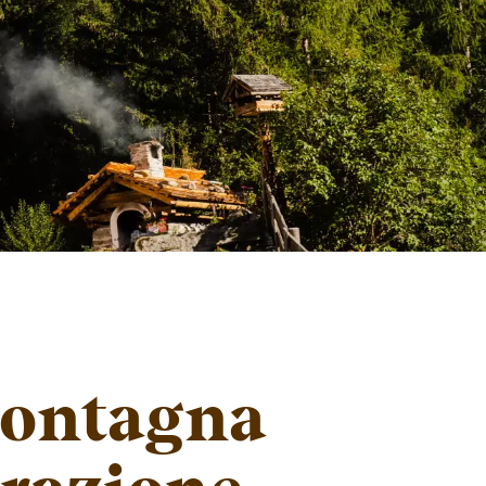
 montagna