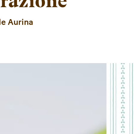
razione
le Aurina