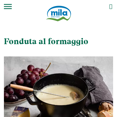
Fonduta al formaggio