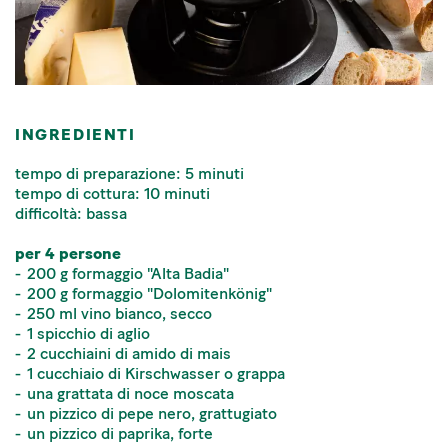
INGREDIENTI
tempo di preparazione: 5 minuti
tempo di cottura: 10 minuti
difficoltà: bassa
per 4 persone
200 g formaggio "Alta Badia"
200 g formaggio "Dolomitenkönig"
250 ml vino bianco, secco
1 spicchio di aglio
2 cucchiaini di amido di mais
1 cucchiaio di Kirschwasser o grappa
una grattata di noce moscata
un pizzico di pepe nero, grattugiato
un pizzico di paprika, forte