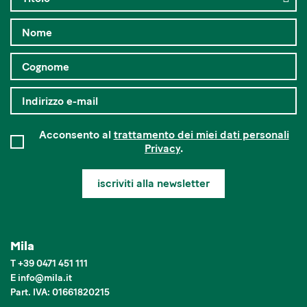
Acconsento al
trattamento dei miei dati personali
Privacy
.
iscriviti alla newsletter
Mila
T
+39 0471 451 111
E
info
@
mila.it
Part. IVA: 01661820215