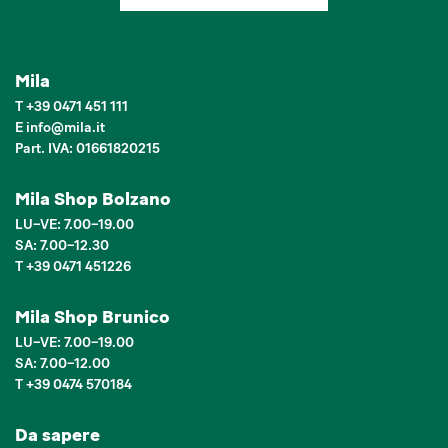
Mila
T
+39 0471 451 111
E
info
@
mila.it
Part. IVA: 01661820215
Mila Shop Bolzano
LU–VE: 7.00–19.00
SA: 7.00–12.30
T +39 0471 451226
Mila Shop Brunico
LU–VE: 7.00–19.00
SA: 7.00–12.00
T +39 0474 570184
Da sapere