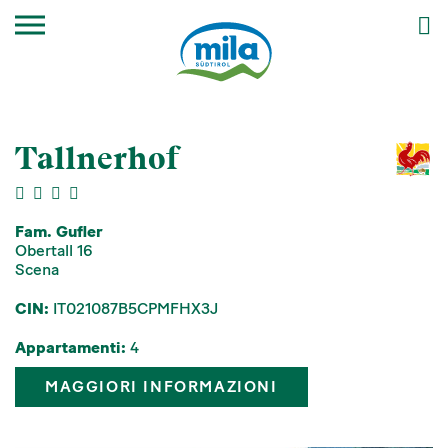
Tallnerhof
Fam. Gufler
Obertall 16
Scena
CIN:
IT021087B5CPMFHX3J
Appartamenti:
4
MAGGIORI INFORMAZIONI