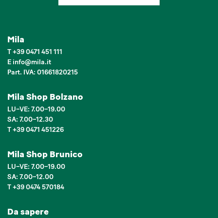
Mila
T
+39 0471 451 111
E
info
@
mila.it
Part. IVA: 01661820215
Mila Shop Bolzano
LU–VE: 7.00–19.00
SA: 7.00–12.30
T +39 0471 451226
Mila Shop Brunico
LU–VE: 7.00–19.00
SA: 7.00–12.00
T +39 0474 570184
Da sapere