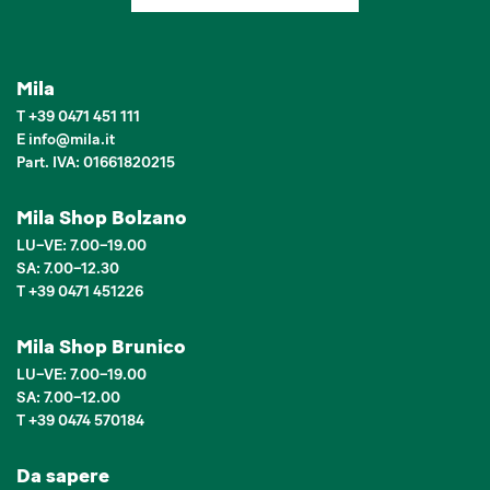
Mila
T
+39 0471 451 111
E
info
@
mila.it
Part. IVA: 01661820215
Mila Shop Bolzano
LU–VE: 7.00–19.00
SA: 7.00–12.30
T +39 0471 451226
Mila Shop Brunico
LU–VE: 7.00–19.00
SA: 7.00–12.00
T +39 0474 570184
Da sapere