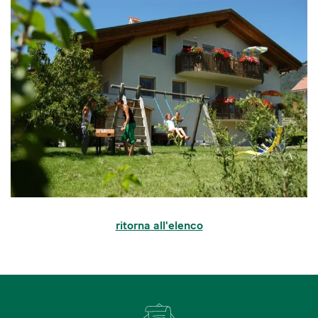
ritorna all'elenco