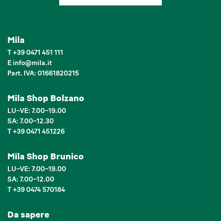
Mila
T
+39 0471 451 111
E
info
@
mila.it
Part. IVA: 01661820215
Mila Shop Bolzano
LU–VE: 7.00–19.00
SA: 7.00–12.30
T +39 0471 451226
Mila Shop Brunico
LU–VE: 7.00–19.00
SA: 7.00–12.00
T +39 0474 570184
Da sapere