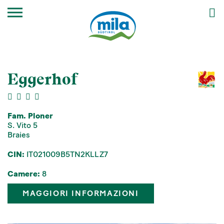
Eggerhof
Fam. Ploner
S. Vito 5
Braies
CIN:
IT021009B5TN2KLLZ7
Camere:
8
MAGGIORI INFORMAZIONI