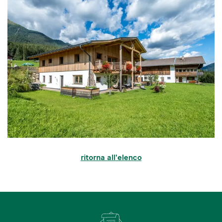
ritorna all'elenco