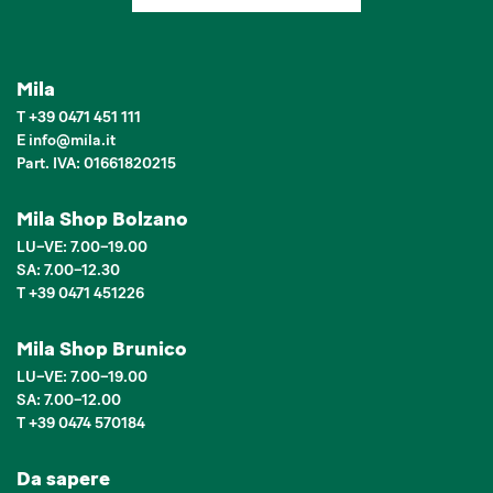
Mila
T
+39 0471 451 111
E
info
@
mila.it
Part. IVA: 01661820215
Mila Shop Bolzano
LU–VE: 7.00–19.00
SA: 7.00–12.30
T +39 0471 451226
Mila Shop Brunico
LU–VE: 7.00–19.00
SA: 7.00–12.00
T +39 0474 570184
Da sapere