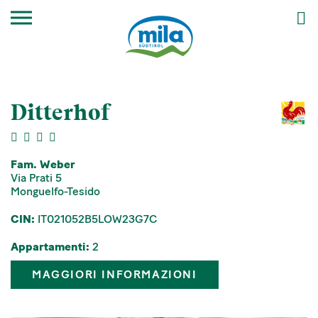
Ditterhof
Fam. Weber
Via Prati 5
Monguelfo-Tesido
CIN:
IT021052B5LOW23G7C
Appartamenti:
2
MAGGIORI INFORMAZIONI