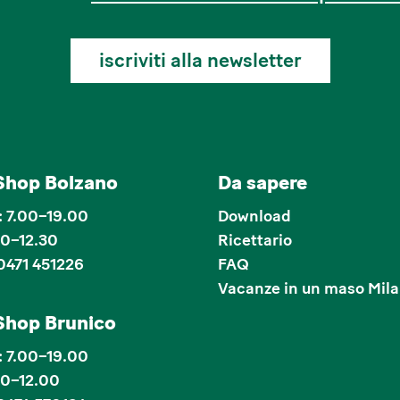
iscriviti alla newsletter
Shop Bolzano
Da sapere
 7.00–19.00
Download
00–12.30
Ricettario
0471 451226
FAQ
Vacanze in un maso Mila
Shop Brunico
 7.00–19.00
00–12.00