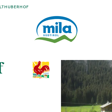
LTHUBERHOF
f