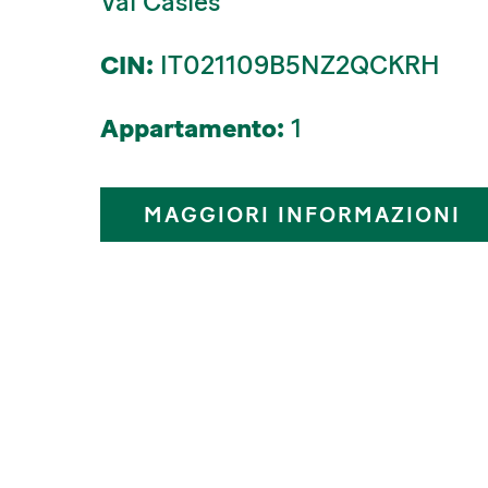
Val Casies
CIN:
IT021109B5NZ2QCKRH
Appartamento:
1
MAGGIORI INFORMAZIONI