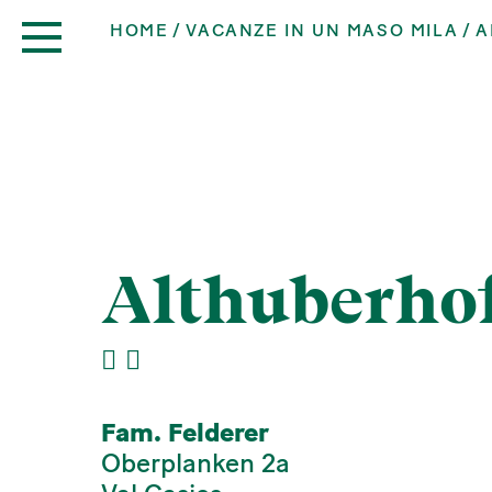
HOME
VACANZE IN UN MASO MILA
A
Althuberho
Fam. Felderer
Oberplanken 2a