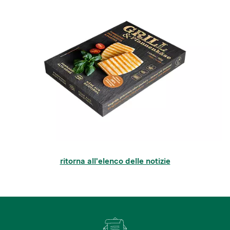
ritorna all'elenco delle notizie