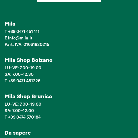
Mila
T
+39 0471 451 111
E
info
@
mila.it
Part. IVA: 01661820215
Mila Shop Bolzano
LU–VE: 7.00–19.00
SA: 7.00–12.30
T +39 0471 451226
Mila Shop Brunico
LU–VE: 7.00–19.00
SA: 7.00–12.00
T +39 0474 570184
Da sapere