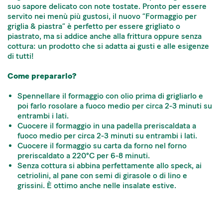
suo sapore delicato con note tostate. Pronto per essere
servito nei menù più gustosi, il nuovo “Formaggio per
griglia & piastra” è perfetto per essere grigliato o
piastrato, ma si addice anche alla frittura oppure senza
cottura: un prodotto che si adatta ai gusti e alle esigenze
di tutti!
Come prepararlo?
Spennellare il formaggio con olio prima di grigliarlo e
poi farlo rosolare a fuoco medio per circa 2-3 minuti su
entrambi i lati.
Cuocere il formaggio in una padella preriscaldata a
fuoco medio per circa 2-3 minuti su entrambi i lati.
Cuocere il formaggio su carta da forno nel forno
preriscaldato a 220°C per 6-8 minuti.
Senza cottura si abbina perfettamente allo speck, ai
cetriolini, al pane con semi di girasole o di lino e
grissini. È ottimo anche nelle insalate estive.