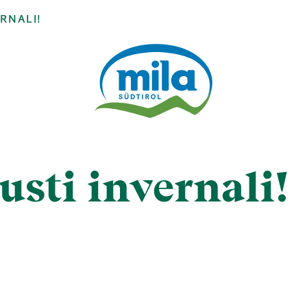
ERNALI!
usti invernali!