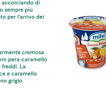
e accorciando di
no sempre più
o per l’arrivo dei
olarmente cremosa
ntero pera-caramello
 freddi. La
ce e caramello
no grigio.