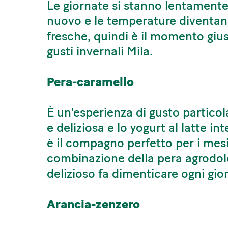
Le giornate si stanno lentament
nuovo e le temperature diventa
fresche, quindi è il momento giust
gusti invernali Mila.
Pera-caramello
È un'esperienza di gusto partic
e deliziosa e lo yogurt al latte i
è il compagno perfetto per i mesi
combinazione della pera agrodol
delizioso fa dimenticare ogni gior
Arancia-zenzero